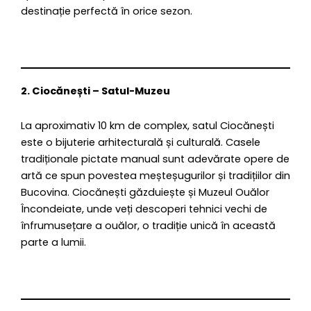
destinație perfectă în orice sezon.
2. Ciocănești – Satul-Muzeu
La aproximativ 10 km de complex, satul Ciocănești
este o bijuterie arhitecturală și culturală. Casele
tradiționale pictate manual sunt adevărate opere de
artă ce spun povestea meșteșugurilor și tradițiilor din
Bucovina. Ciocănești găzduiește și Muzeul Ouălor
Încondeiate, unde veți descoperi tehnici vechi de
înfrumusețare a ouălor, o tradiție unică în această
parte a lumii.