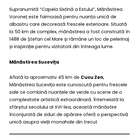
Supranumită “Capela Sixtină a Estului”, Mănăstirea
Voroneț este faimoasă pentru nuanța unică de
albastru care decorează frescele exterioare. Situată
la 50 km de complex, mănăstirea a fost construită în
1488 de Ștefan cel Mare și rămâne un loc de pelerinaj
și inspirație pentru vizitatorii din întreaga lume.
Mănăstirea Sucevița
Aflată la aproximativ 45 km de
Cucu Zen
,
Mănăstirea Sucevița este cunoscută pentru frescele
sale ce combină nuanțele de verde cu scene de o
complexitate artistică extraordinară. Întemeiată la
sfârșitul secolului al XVI-lea, această mănăstire
înconjurată de ziduri de apărare oferă o perspectivă
unică asupra vieții monahale din trecut