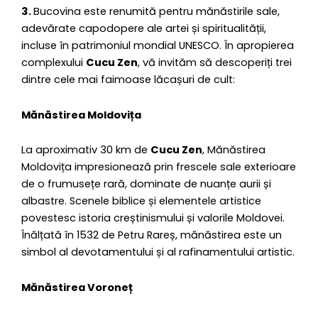
3.
Bucovina este renumită pentru mănăstirile sale,
adevărate capodopere ale artei și spiritualității,
incluse în patrimoniul mondial UNESCO. În apropierea
complexului
Cucu Zen
, vă invităm să descoperiți trei
dintre cele mai faimoase lăcașuri de cult:
Mănăstirea Moldovița
La aproximativ 30 km de
Cucu Zen
, Mănăstirea
Moldovița impresionează prin frescele sale exterioare
de o frumusețe rară, dominate de nuanțe aurii și
albastre. Scenele biblice și elementele artistice
povestesc istoria creștinismului și valorile Moldovei.
Înălțată în 1532 de Petru Rareș, mănăstirea este un
simbol al devotamentului și al rafinamentului artistic.
Mănăstirea Voroneț