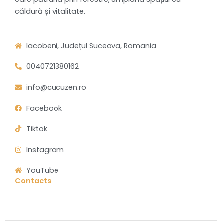
căldură și vitalitate.
Iacobeni, Județul Suceava, Romania
0040721380162
info@cucuzen.ro
Facebook
Tiktok
Instagram
YouTube
Contacts