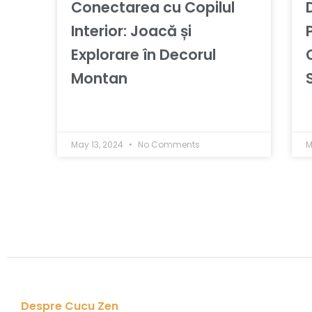
Conectarea cu Copilul
Interior: Joacă și
Explorare în Decorul
Montan
May 13, 2024
No Comments
M
Despre Cucu Zen