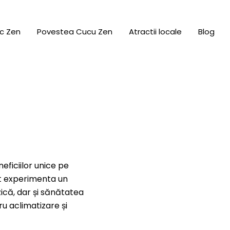
c Zen
Povestea Cucu Zen
Atractii locale
Blog
eficiilor unice pe
pot experimenta un
ică, dar și sănătatea
ru aclimatizare și