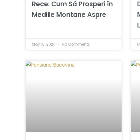
Rece: Cum Să Prosperi în
Mediile Montane Aspre
May 18, 2024
No Comments
M