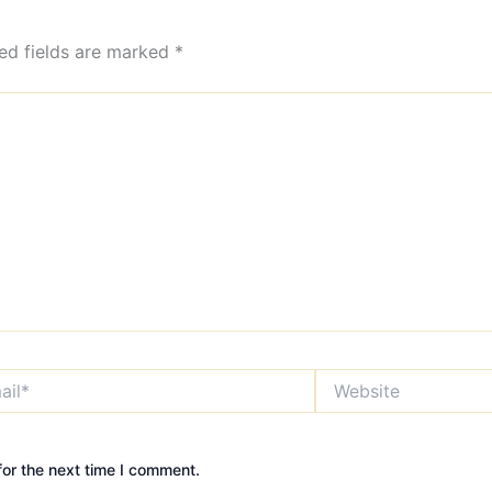
ed fields are marked
*
*
Website
or the next time I comment.