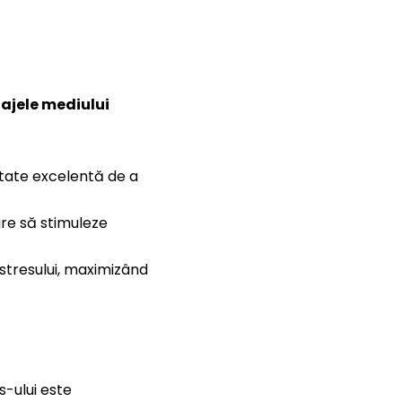
ajele mediului
tate excelentă de a
are să stimuleze
 stresului, maximizând
s-ului este