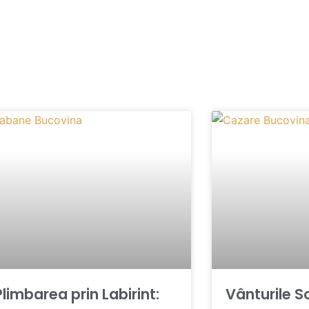
Plimbarea prin Labirint:
Vânturile S