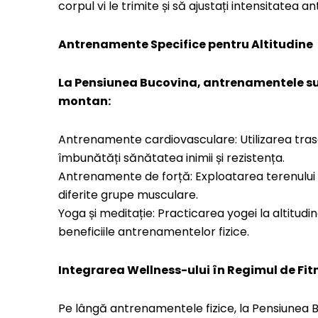
corpul vi le trimite și să ajustați intensitate
Antrenamente Specifice pentru Altitudine
La Pensiunea Bucovina, antrenamentele su
montan:
Antrenamente cardiovasculare: Utilizarea tra
îmbunătăți sănătatea inimii și rezistența.
Antrenamente de forță: Exploatarea terenului var
diferite grupe musculare.
Yoga și meditație: Practicarea yogei la altitudi
beneficiile antrenamentelor fizice.
Integrarea Wellness-ului în Regimul de Fit
Pe lângă antrenamentele fizice, la Pensiunea B