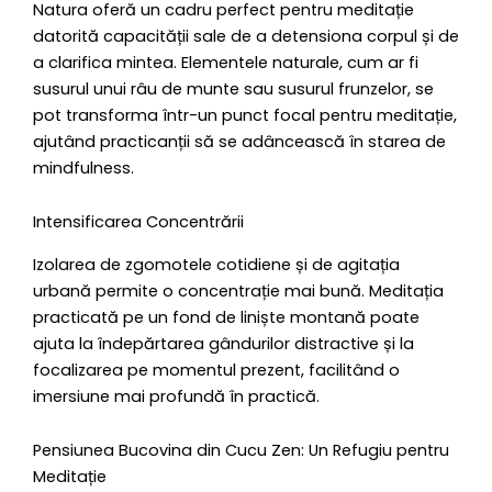
Natura oferă un cadru perfect pentru meditație
datorită capacității sale de a detensiona corpul și de
a clarifica mintea. Elementele naturale, cum ar fi
susurul unui râu de munte sau susurul frunzelor, se
pot transforma într-un punct focal pentru meditație,
ajutând practicanții să se adâncească în starea de
mindfulness.
Intensificarea Concentrării
Izolarea de zgomotele cotidiene și de agitația
urbană permite o concentrație mai bună. Meditația
practicată pe un fond de liniște montană poate
ajuta la îndepărtarea gândurilor distractive și la
focalizarea pe momentul prezent, facilitând o
imersiune mai profundă în practică.
Pensiunea Bucovina din Cucu Zen: Un Refugiu pentru
Meditație