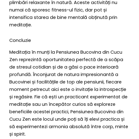
plimbări relaxante în natură. Aceste activități nu
numai că sporesc fitness-ul fizic, dar pot și
intensifica starea de bine mentală obținută prin
meditație.
Concluzie
Meditația în munți la Pensiunea Bucovina din Cucu
Zen reprezintă oportunitatea perfectă de a scăpa
de stresul cotidian și de a găsi o pace interioară
profundă. Înconjurat de natura impresionantă a
Bucovinei și facilitățile de top ale pensiunii, fiecare
moment petrecut aici este o invitație la introspecție
și regăsire. Fie că ești un practicant experimentat de
meditație sau un începător curios să exploreze
beneficiile acestei practici, Pensiunea Bucovina din
Cucu Zen este locul unde poți să îți elevi practica și
să experimentezi armonia absolută între corp, minte
și spirit.