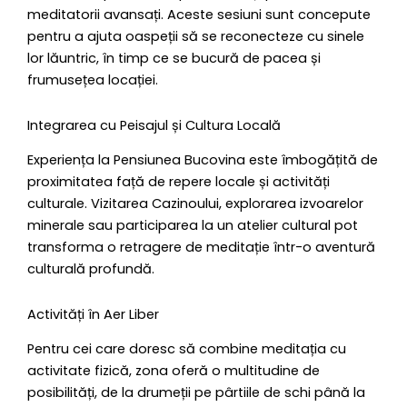
meditatorii avansați. Aceste sesiuni sunt concepute
pentru a ajuta oaspeții să se reconecteze cu sinele
lor lăuntric, în timp ce se bucură de pacea și
frumusețea locației.
Integrarea cu Peisajul și Cultura Locală
Experiența la Pensiunea Bucovina este îmbogățită de
proximitatea față de repere locale și activități
culturale. Vizitarea Cazinoului, explorarea izvoarelor
minerale sau participarea la un atelier cultural pot
transforma o retragere de meditație într-o aventură
culturală profundă.
Activități în Aer Liber
Pentru cei care doresc să combine meditația cu
activitate fizică, zona oferă o multitudine de
posibilități, de la drumeții pe pârtiile de schi până la