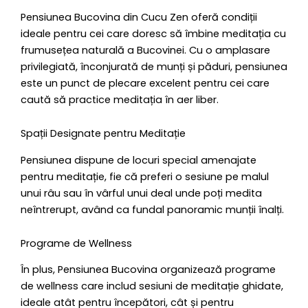
Pensiunea Bucovina din Cucu Zen oferă condiții
ideale pentru cei care doresc să îmbine meditația cu
frumusețea naturală a Bucovinei. Cu o amplasare
privilegiată, înconjurată de munți și păduri, pensiunea
este un punct de plecare excelent pentru cei care
caută să practice meditația în aer liber.
Spații Designate pentru Meditație
Pensiunea dispune de locuri special amenajate
pentru meditație, fie că preferi o sesiune pe malul
unui râu sau în vârful unui deal unde poți medita
neîntrerupt, având ca fundal panoramic munții înalți.
Programe de Wellness
În plus, Pensiunea Bucovina organizează programe
de wellness care includ sesiuni de meditație ghidate,
ideale atât pentru începători, cât și pentru